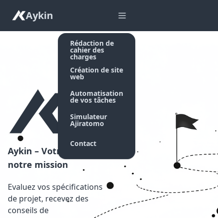
Aykin
Rédaction de
cahier des
charges
Création de site
web
Automatisation
de vos tâches
Simulateur
Ajiratomo
Contact
Aykin – Votre succès,
notre mission
Evaluez vos spécifications
de projet, recevez des
conseils de